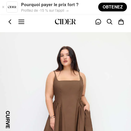
Skip to main content
Pourquoi payer le prix fort ?
OBTENEZ
Profitez de -15 % sur l'appli →