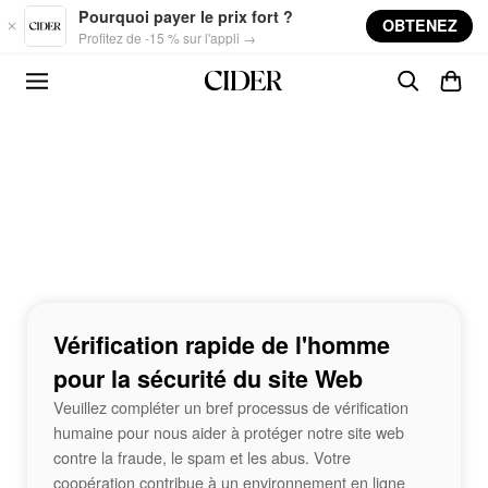
Skip to main content
Pourquoi payer le prix fort ?
OBTENEZ
Profitez de -15 % sur l'appli →
Vérification rapide de l'homme
pour la sécurité du site Web
Veuillez compléter un bref processus de vérification
humaine pour nous aider à protéger notre site web
contre la fraude, le spam et les abus. Votre
coopération contribue à un environnement en ligne