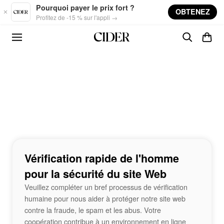
Skip to main content
Pourquoi payer le prix fort ?
OBTENEZ
Profitez de -15 % sur l'appli →
Vérification rapide de l'homme
pour la sécurité du site Web
Veuillez compléter un bref processus de vérification
humaine pour nous aider à protéger notre site web
contre la fraude, le spam et les abus. Votre
coopération contribue à un environnement en ligne