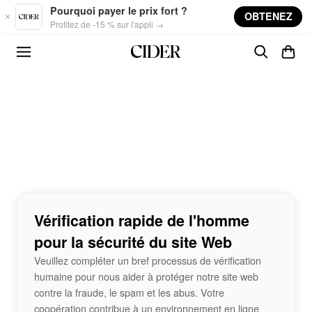
Skip to main content
Pourquoi payer le prix fort ?
OBTENEZ
Profitez de -15 % sur l'appli →
Vérification rapide de l'homme
pour la sécurité du site Web
Veuillez compléter un bref processus de vérification
humaine pour nous aider à protéger notre site web
contre la fraude, le spam et les abus. Votre
coopération contribue à un environnement en ligne