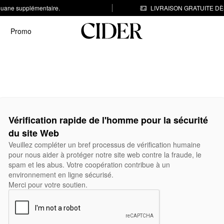
 douane supplémentaire.
LIVRAISON GRATUITE DÈS
Promo
Vérification rapide de l'homme pour la sécurité
du site Web
Veuillez compléter un bref processus de vérification humaine
pour nous aider à protéger notre site web contre la fraude, le
spam et les abus. Votre coopération contribue à un
environnement en ligne sécurisé.
Merci pour votre soutien.