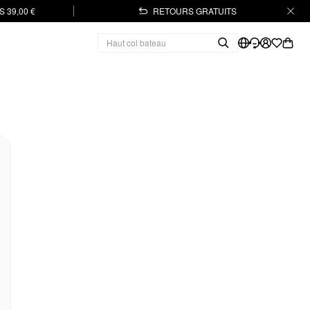
 39,00 €
RETOURS GRATUITS