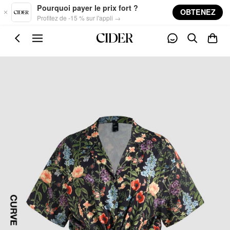
Skip to main content
Pourquoi payer le prix fort ?
OBTENEZ
Profitez de -15 % sur l'appli →