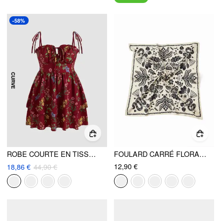
-58%
ROBE COURTE EN TISSU FLORAL AVEC VOLANTS, NŒUD ET EMPILEMENT CURVE & PLUS
FOULARD CARRÉ FLORAL ET SERPENT
12,90 €
18,86 €
44,90 €