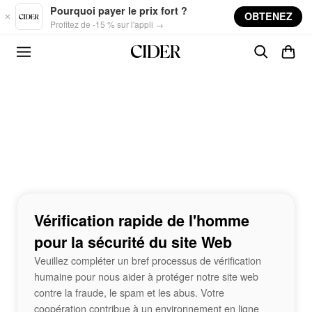
Skip to main content
Pourquoi payer le prix fort ?
OBTENEZ
Profitez de -15 % sur l'appli →
Vérification rapide de l'homme
pour la sécurité du site Web
Veuillez compléter un bref processus de vérification
humaine pour nous aider à protéger notre site web
contre la fraude, le spam et les abus. Votre
coopération contribue à un environnement en ligne