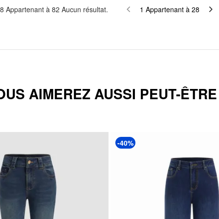
8
Appartenant à
82
Aucun résultat.
1
Appartenant à
28
OUS AIMEREZ AUSSI PEUT-ÊTRE .
-40%