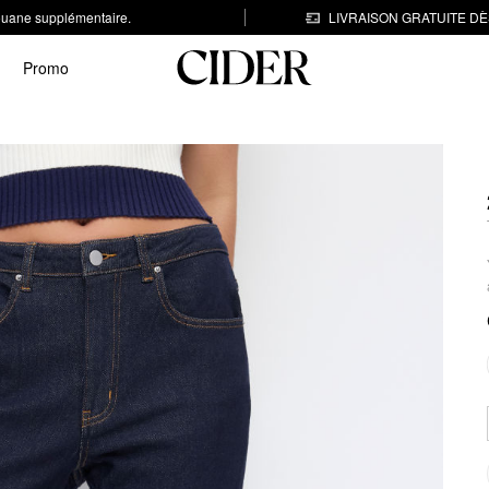
 douane supplémentaire.
LIVRAISON GRATUITE DÈS
Promo