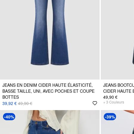
JEANS EN DENIM CIDER HAUTE ÉLASTICITÉ,
JEANS BOOTCU
BASSE TAILLE, UNI, AVEC POCHES ET COUPE
CIDER HAUTE 
BOTTES
49,90 €
+
3
Couleurs
39,92 €
49,90 €
-40%
-39%