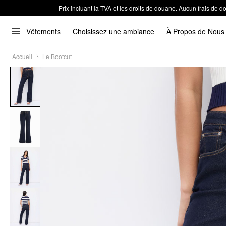
Prix incluant la TVA et les droits de douane. Aucun frais de
Vêtements
Choisissez une ambiance
À Propos de Nous
Accueil
Le Bootcut