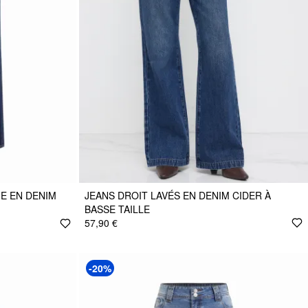
E EN DENIM
JEANS DROIT LAVÉS EN DENIM CIDER À
BASSE TAILLE
57,90 €
-20%