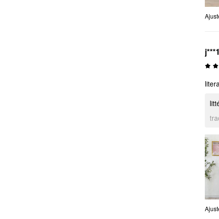
Ajus
j***
lite
li
tr
Ajus