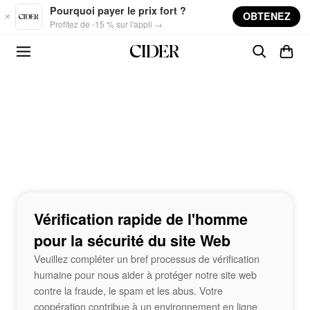
Skip to main content
Pourquoi payer le prix fort ?
OBTENEZ
Profitez de -15 % sur l'appli →
Vérification rapide de l'homme
pour la sécurité du site Web
Veuillez compléter un bref processus de vérification
humaine pour nous aider à protéger notre site web
contre la fraude, le spam et les abus. Votre
coopération contribue à un environnement en ligne