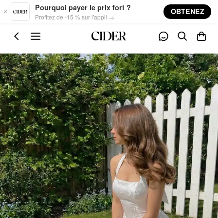
Skip to main content
Pourquoi payer le prix fort ?
OBTENEZ
Profitez de -15 % sur l'appli →