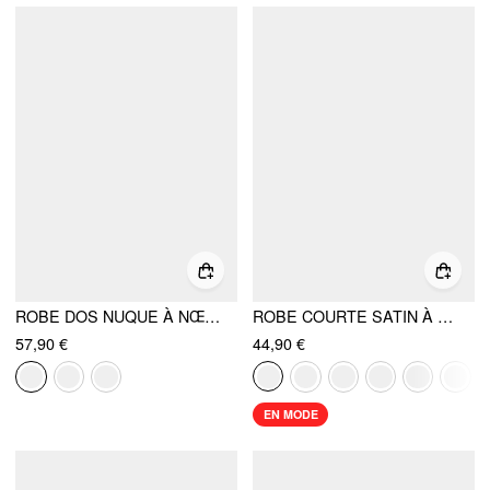
ROBE DOS NUQUE À NŒUD PAPILLON PERLÉ
ROBE COURTE SATIN À ENCOLURE HALTÈRE, DOS NU, NŒUD, COUPE A
57,90 €
44,90 €
EN MODE