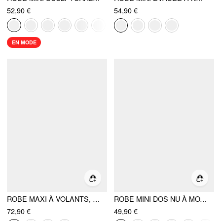
52,90 €
54,90 €
EN MODE
ROBE MAXI À VOLANTS, BANDEAU À LACETS, JACQUARD SCULPTURAL, NŒUD FOULARD
ROBE MINI DOS NU À MOTIF JACQUARD, NŒUD FLORAL ET ENCOLURE EN U
72,90 €
49,90 €