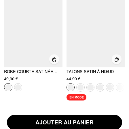
ROBE COURTE SATINÉE À NŒUD CARRÉ SCULPTURAL
TALONS SATIN À NŒUD
49,90 €
44,90 €
EN MODE
AJOUTER AU PANIER