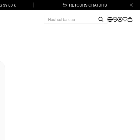
 39,00 €
RETOURS GRATUITS