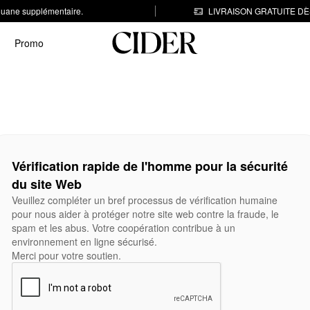
 douane supplémentaire.
LIVRAISON GRATUITE DÈS
Promo
Vérification rapide de l'homme pour la sécurité
du site Web
Veuillez compléter un bref processus de vérification humaine
pour nous aider à protéger notre site web contre la fraude, le
spam et les abus. Votre coopération contribue à un
environnement en ligne sécurisé.
Merci pour votre soutien.