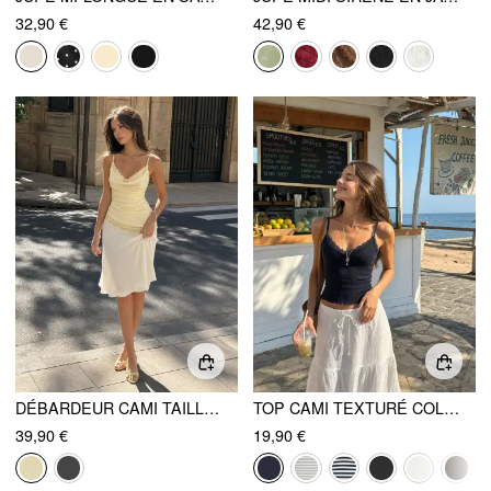
32,90 €
42,90 €
DÉBARDEUR CAMI TAILLE IRRÉGULIÈRE À MANCHES DENTELLE AU COL, AVEC PANNEAUX EN DENTELLE ET BAS ASYMÉTRIQUE FROISSÉ
TOP CAMI TEXTURÉ COL V À BORD EN DENTELLE
39,90 €
19,90 €