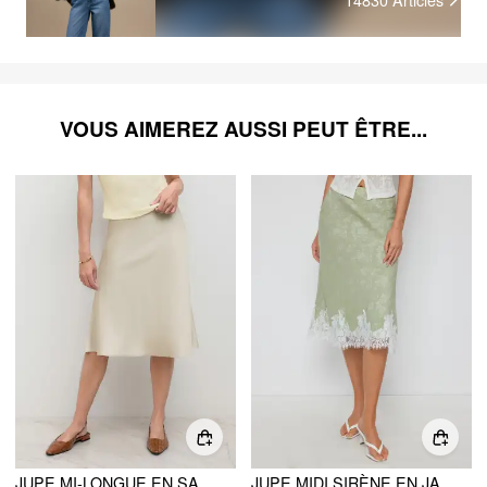
VOUS AIMEREZ AUSSI PEUT ÊTRE...
JUPE MI-LONGUE EN SATIN À LA TAILLE HAUTE ET AUX VOLANTS
JUPE MIDI SIRÈNE EN JACQUARD FLEURI TAILLE MOYENNE, DENTELLE