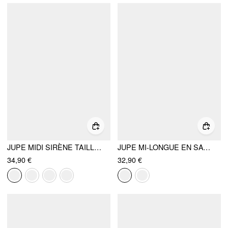
JUPE MIDI SIRÈNE TAILLE BASSE EN SATIN
JUPE MI-LONGUE EN SATIN MIGNON AVEC VOLANTS COUPÉE SUR LA DIAGONALE
34,90 €
32,90 €