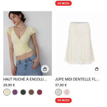
EN MODE
HAUT RUCHÉ À ENCOLURE EN V, MANCHES À VOLANTS, BORDURE EN DENTELLE ET CORDON DE SERRAGE
JUPE MIDI DENTELLE FLEURIE EN COTON
29,90 €
37,90 €
EN MODE