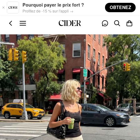
Skip to main content
Pourquoi payer le prix fort ?
OBTENEZ
Profitez de -15 % sur l'appli →