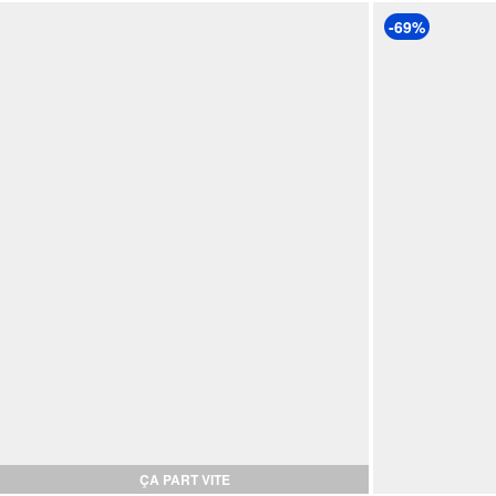
-69%
ÇA PART VITE