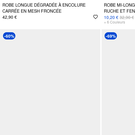
ROBE LONGUE DÉGRADÉE À ENCOLURE
ROBE MI-LONG
CARRÉE EN MESH FRONCÉE
RUCHE ET FE
42,90 €
10,20 €
32,90 €
+
6
Couleurs
-60%
-69%