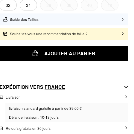
32
34
36
38
40
42
Guide des Tailles
Souhaitez-vous une recommandation de taille ?
AJOUTER AU PANIER
EXPÉDITION VERS
FRANCE
Livraison
livraison standard gratuite à partir de 39,00 €
Délai de livraison : 10-13 jours
Retours gratuits en 30 jours