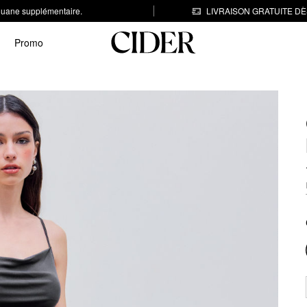
 douane supplémentaire.
LIVRAISON GRATUITE DÈS
Promo