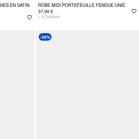
HES EN SATIN
ROBE MIDI PORTEFEUILLE FENDUE UNIE
37,90 €
+
4
Couleurs
-39%