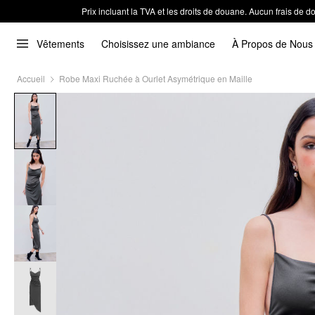
Prix incluant la TVA et les droits de douane. Aucun frais de
Vêtements
Choisissez une ambiance
À Propos de Nous
Accueil
Robe Maxi Ruchée à Ourlet Asymétrique en Maille