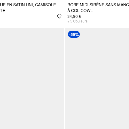
UE EN SATIN UNI, CAMISOLE
ROBE MIDI SIRÈNE SANS MANC
NTE
À COL COWL
34,90 €
+
5
Couleurs
-59%