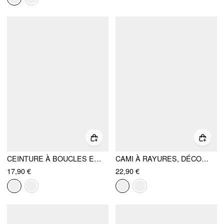
CEINTURE À BOUCLES ET CLOUS
CAMI À RAYURES, DÉCOLLETÉ CŒUR, DENTELLE ET FRONCES
17,90 €
22,90 €