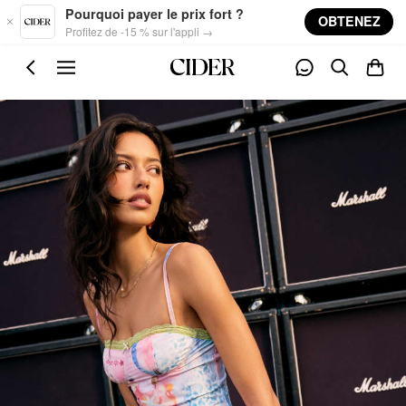
Skip to main content
Pourquoi payer le prix fort ?
OBTENEZ
Profitez de -15 % sur l'appli →