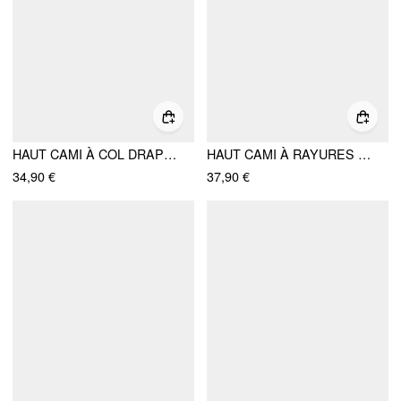
HAUT CAMI À COL DRAPÉ EN MESH AVEC SEQUINS ET PERLES
HAUT CAMI À RAYURES VOLANTÉES
34,90 €
37,90 €