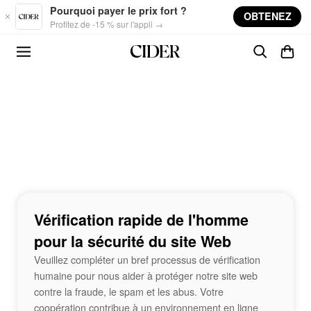
Skip to main content
Pourquoi payer le prix fort ?
OBTENEZ
Profitez de -15 % sur l'appli →
Vérification rapide de l'homme
pour la sécurité du site Web
Veuillez compléter un bref processus de vérification
humaine pour nous aider à protéger notre site web
contre la fraude, le spam et les abus. Votre
coopération contribue à un environnement en ligne