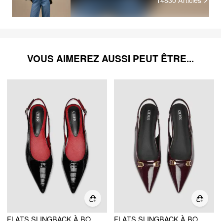
VOUS AIMEREZ AUSSI PEUT ÊTRE...
FLATS SLINGBACK À BOUT POINTU MOTIF CROCODILE
FLATS SLINGBACK À BOUT POINTU AVEC BOUCLE