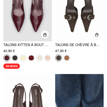
TALONS KITTEN À BOUT POINTU MÉTALLIQUES
TALONS DE CHÈVRE À BOUT POINTU ET BOUCLE
42,90 €
47,90 €
EN MODE