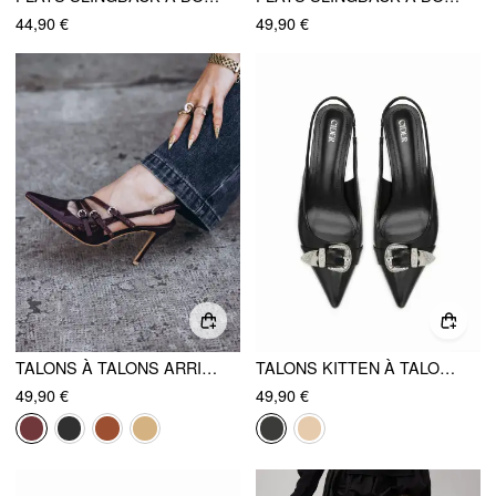
44,90 €
49,90 €
TALONS À TALONS ARRIÈRE ET POINTE ENFONCÉE ORNÉS DE BOUCLES
TALONS KITTEN À TALON ARRIÈRE AVEC DÉCORATION DE BOUCLE
49,90 €
49,90 €