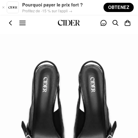
Skip to main content
Pourquoi payer le prix fort ?
OBTENEZ
Profitez de -15 % sur l'appli →