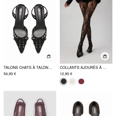
TALONS CHATS À TALON ARRIÈRE DE CHÈVRE AVEC NŒUD PAPILLON
COLLANTS AJOURÉS À MOTIFS FLORAUX
54,90 €
12,90 €