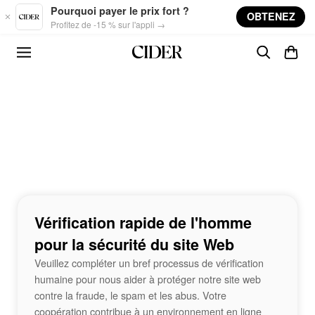
Skip to main content
Pourquoi payer le prix fort ?
OBTENEZ
Profitez de -15 % sur l'appli →
Vérification rapide de l'homme
pour la sécurité du site Web
Veuillez compléter un bref processus de vérification
humaine pour nous aider à protéger notre site web
contre la fraude, le spam et les abus. Votre
coopération contribue à un environnement en ligne