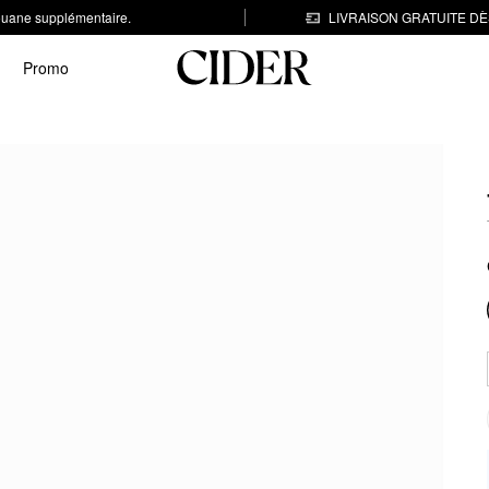
 douane supplémentaire.
LIVRAISON GRATUITE DÈS
Promo