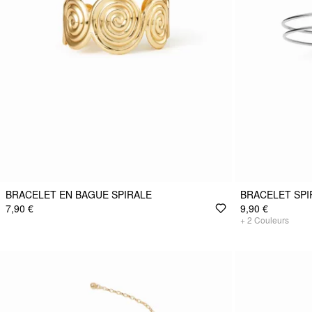
BRACELET EN BAGUE SPIRALE
BRACELET SPI
7,90 €
9,90 €
+
2
Couleurs