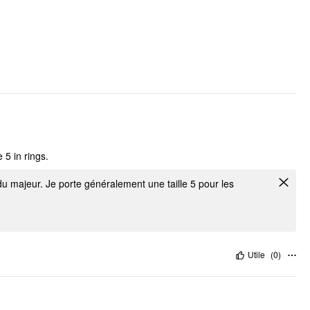
 5 in rings.
u majeur. Je porte généralement une taille 5 pour les
Utile
(
0
)