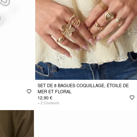
SET DE 8 BAGUES COQUILLAGE, ÉTOILE DE
MER ET FLORAL
12,90 €
+
2
Couleurs