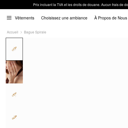
Prix incluant la TVA et les droits de douane. Aucun frais de
Vêtements
Choisissez une ambiance
À Propos de Nous
Accueil
Bague Spirale