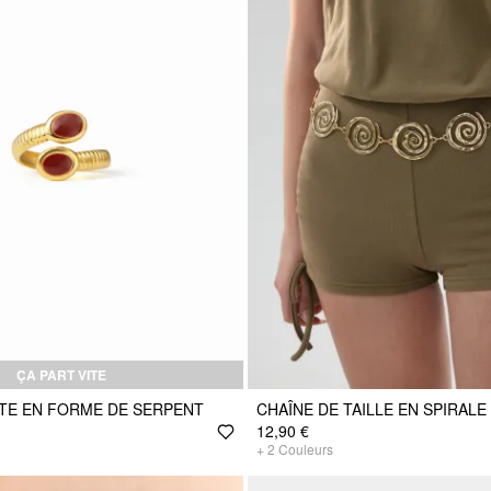
ÇA PART VITE
TE EN FORME DE SERPENT
CHAÎNE DE TAILLE EN SPIRALE
12,90 €
+
2
Couleurs