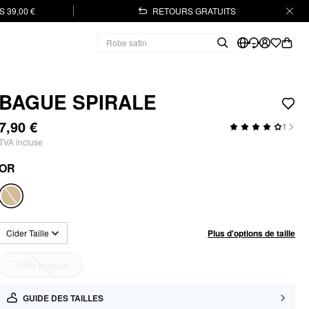
 39,00 €
RETOURS GRATUITS
BAGUE SPIRALE
7,90 €
1
TVA incluse
OR
Plus d'options de taille
Cider Taille
Taille unique
GUIDE DES TAILLES