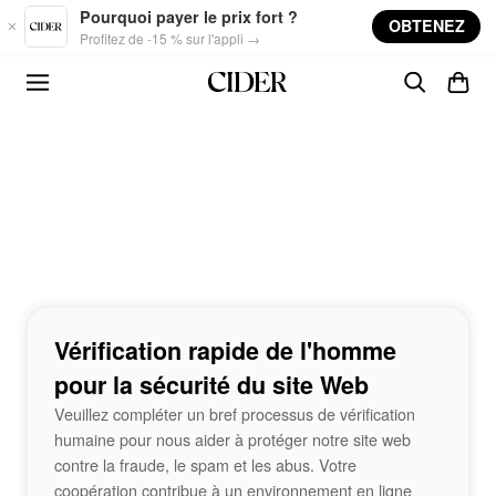
Skip to main content
Pourquoi payer le prix fort ?
OBTENEZ
Profitez de -15 % sur l'appli →
Vérification rapide de l'homme
pour la sécurité du site Web
Veuillez compléter un bref processus de vérification
humaine pour nous aider à protéger notre site web
contre la fraude, le spam et les abus. Votre
coopération contribue à un environnement en ligne