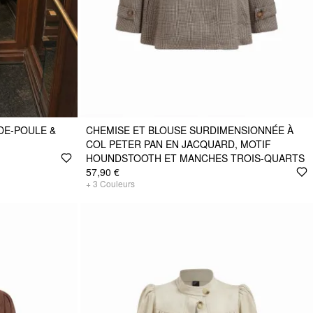
DE-POULE &
CHEMISE ET BLOUSE SURDIMENSIONNÉE À
COL PETER PAN EN JACQUARD, MOTIF
HOUNDSTOOTH ET MANCHES TROIS-QUARTS
57,90 €
+
3
Couleurs