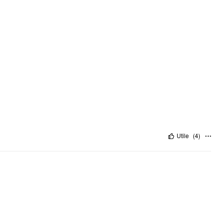
Utile
(
4
)