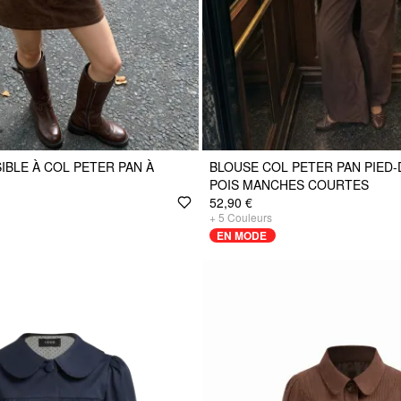
IBLE À COL PETER PAN À
BLOUSE COL PETER PAN PIED-
POIS MANCHES COURTES
52,90 €
+
5
Couleurs
EN MODE