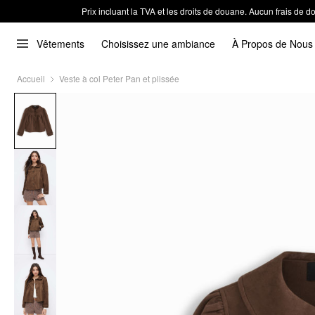
Prix incluant la TVA et les droits de douane. Aucun frais de
Vêtements
Choisissez une ambiance
À Propos de Nous
Accueil
Veste à col Peter Pan et plissée