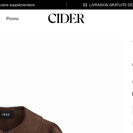
 douane supplémentaire.
LIVRAISON GRATUITE DÈS
Promo