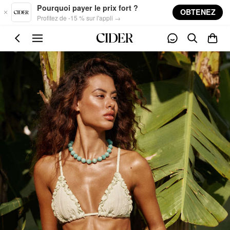
Skip to main content
Pourquoi payer le prix fort ?
OBTENEZ
Profitez de -15 % sur l'appli →