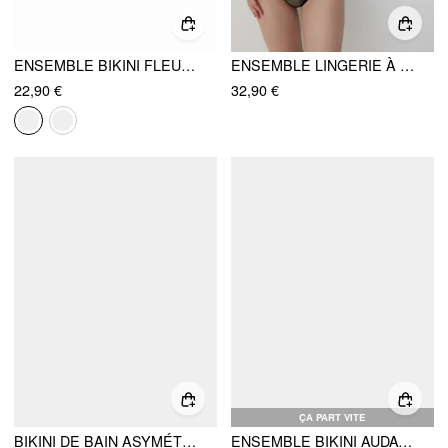
ENSEMBLE BIKINI FLEURI TEXTURÉ À ENCOLURE ROND ET BASSE TAILLE AVEC FOULARD
ENSEMBLE LINGERIE À ARMATURES, DÉCOLLETÉ CARRÉ, NŒUD EN DENTILLE, TAILLE MI-HAUTE
22,90 €
32,90 €
ÇA PART VITE
BIKINI DE BAIN ASYMÉTRIQUE PLISSÉ ET NOUÉ
ENSEMBLE BIKINI AUDACIEUX EN BANDEAU FLORAL