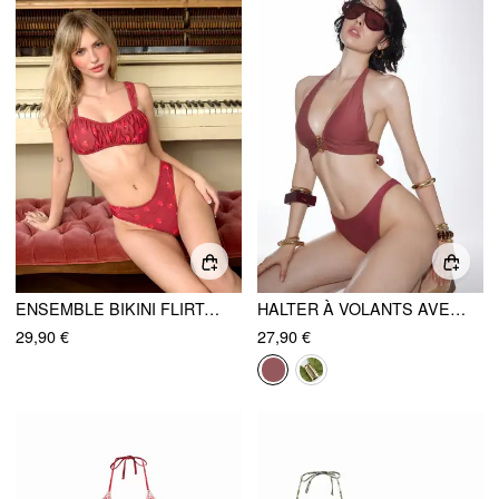
ENSEMBLE BIKINI FLIRTATIEUX AUX CERISES ET COL DE COEUR
HALTER À VOLANTS AVEC DÉTAILS MÉTALLIQUES, ENSEMBLE BIKINI
29,90 €
27,90 €