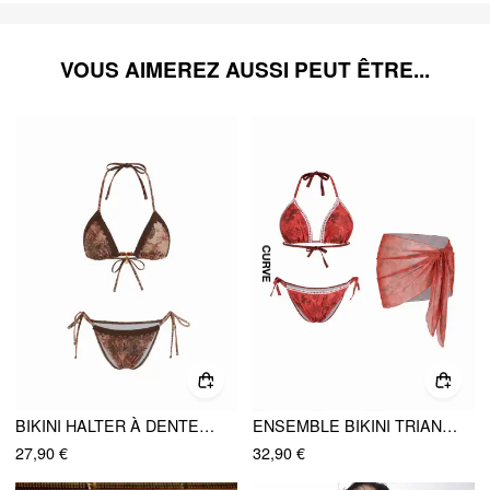
VOUS AIMEREZ AUSSI PEUT ÊTRE...
BIKINI HALTER À DENTELLE PAISLEY AVEC COQUILLAGE ET PERLES
ENSEMBLE BIKINI TRIANGLE HAUT EN HALTE-COU FLORAL, BAS DE TAILLE AVEC SARONG CURVE & PLUS
27,90 €
32,90 €