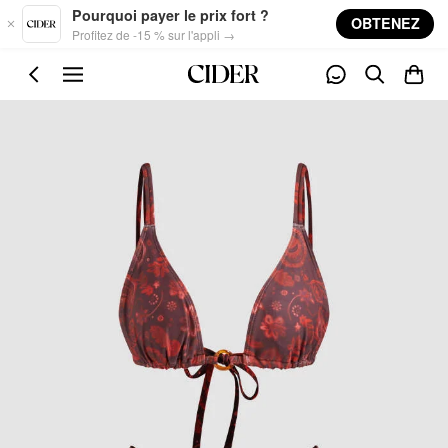
Skip to main content
Pourquoi payer le prix fort ?
OBTENEZ
Profitez de -15 % sur l'appli →