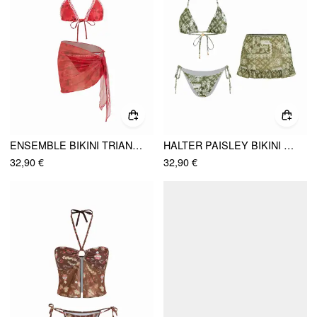
ENSEMBLE BIKINI TRIANGLE FLORAL GÉOMÉTRIQUE AVEC DENTELLE, COL HALTER ET SARONG
HALTER PAISLEY BIKINI TRIANGLE AVEC JUPE VOLANTS COUVRE-MAILLOT
32,90 €
32,90 €