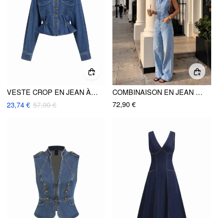
VESTE CROP EN JEAN À COL, MANCHES LONGUES, TAILLE SERRE ET BORDS VOLANTS
COMBINAISON EN JEAN TAILLE HAUTE LAVÉE À DÉTAILS MÉTALLIQUES JAMBE LARGE
72,90 €
23,74 €
57,90 €