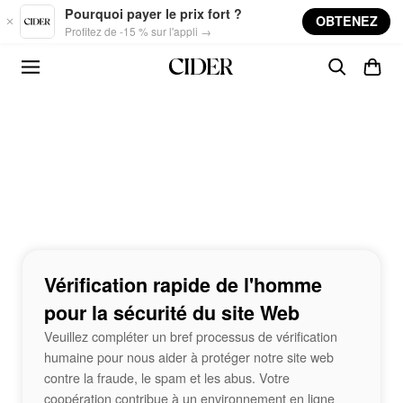
Skip to main content
Pourquoi payer le prix fort ?
OBTENEZ
Profitez de -15 % sur l'appli →
Vérification rapide de l'homme
pour la sécurité du site Web
Veuillez compléter un bref processus de vérification
humaine pour nous aider à protéger notre site web
contre la fraude, le spam et les abus. Votre
coopération contribue à un environnement en ligne