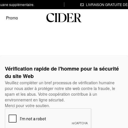
 douane supplémentaire.
LIVRAISON GRATUITE DÈS
Promo
Vérification rapide de l'homme pour la sécurité
du site Web
Veuillez compléter un bref processus de vérification humaine
pour nous aider à protéger notre site web contre la fraude, le
spam et les abus. Votre coopération contribue à un
environnement en ligne sécurisé.
Merci pour votre soutien.