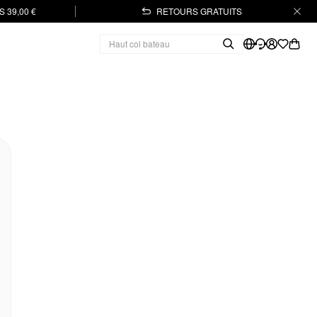
 39,00 €
RETOURS GRATUITS