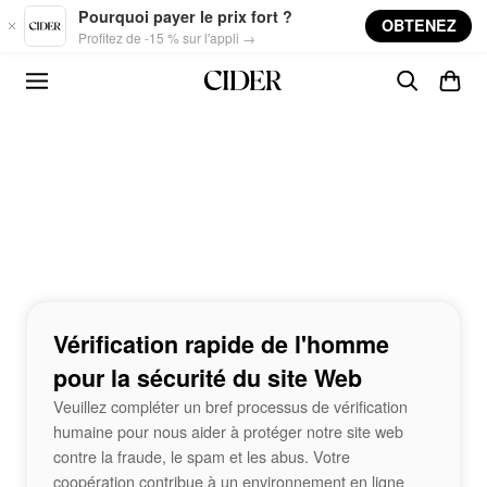
Skip to main content
Pourquoi payer le prix fort ?
OBTENEZ
Profitez de -15 % sur l'appli →
Vérification rapide de l'homme
pour la sécurité du site Web
Veuillez compléter un bref processus de vérification
humaine pour nous aider à protéger notre site web
contre la fraude, le spam et les abus. Votre
coopération contribue à un environnement en ligne