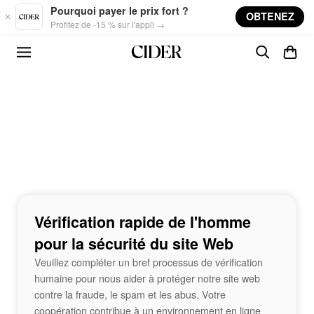
Skip to main content
Pourquoi payer le prix fort ?
OBTENEZ
Profitez de -15 % sur l'appli →
Vérification rapide de l'homme
pour la sécurité du site Web
Veuillez compléter un bref processus de vérification
humaine pour nous aider à protéger notre site web
contre la fraude, le spam et les abus. Votre
coopération contribue à un environnement en ligne