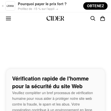
Skip to main content
Pourquoi payer le prix fort ?
OBTENEZ
Profitez de -15 % sur l'appli →
Vérification rapide de l'homme
pour la sécurité du site Web
Veuillez compléter un bref processus de vérification
humaine pour nous aider à protéger notre site web
contre la fraude, le spam et les abus. Votre
coopération contribue à un environnement en ligne