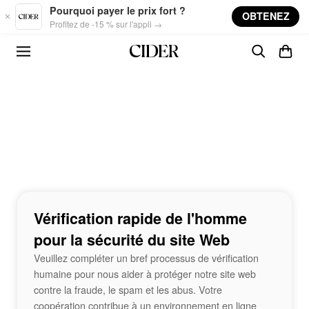
Skip to main content
Pourquoi payer le prix fort ?
OBTENEZ
Profitez de -15 % sur l'appli →
Vérification rapide de l'homme
pour la sécurité du site Web
Veuillez compléter un bref processus de vérification
humaine pour nous aider à protéger notre site web
contre la fraude, le spam et les abus. Votre
coopération contribue à un environnement en ligne