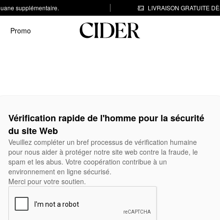
 douane supplémentaire.
LIVRAISON GRATUITE DÈS
Promo
Vérification rapide de l'homme pour la sécurité
du site Web
Veuillez compléter un bref processus de vérification humaine
pour nous aider à protéger notre site web contre la fraude, le
spam et les abus. Votre coopération contribue à un
environnement en ligne sécurisé.
Merci pour votre soutien.