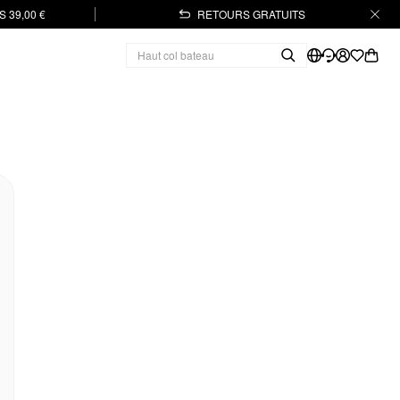
 39,00 €
RETOURS GRATUITS