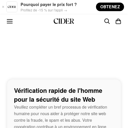
Skip to main content
Pourquoi payer le prix fort ?
OBTENEZ
Profitez de -15 % sur l'appli →
Vérification rapide de l'homme
pour la sécurité du site Web
Veuillez compléter un bref processus de vérification
humaine pour nous aider à protéger notre site web
contre la fraude, le spam et les abus. Votre
coopération contribue à un environnement en ligne