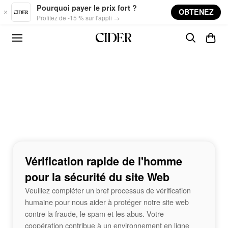
Skip to main content
Pourquoi payer le prix fort ?
OBTENEZ
Profitez de -15 % sur l'appli →
Vérification rapide de l'homme
pour la sécurité du site Web
Veuillez compléter un bref processus de vérification
humaine pour nous aider à protéger notre site web
contre la fraude, le spam et les abus. Votre
coopération contribue à un environnement en ligne