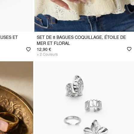
EUSES ET
SET DE 8 BAGUES COQUILLAGE, ÉTOILE DE
MER ET FLORAL
12,90 €
+
2
Couleurs