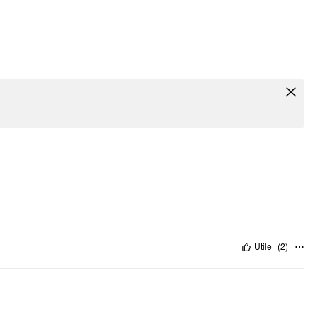
Utile
(
2
)