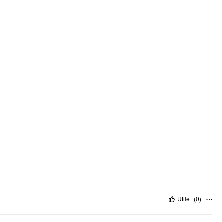
Utile
(
0
)