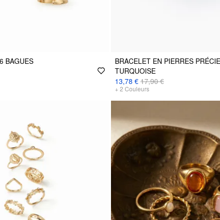
6 BAGUES
BRACELET EN PIERRES PRÉCI
TURQUOISE
13,78 €
17,90 €
+
2
Couleurs