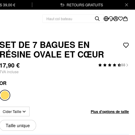
 39,00 €
RETOURS GRATUITS
SET DE 7 BAGUES EN
RÉSINE OVALE ET CŒUR
17,90 €
88
TVA incluse
OR
Plus d'options de taille
Cider Taille
Taille unique