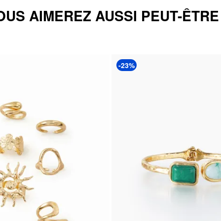
OUS AIMEREZ AUSSI PEUT-ÊTRE .
-23%