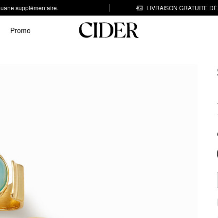
 douane supplémentaire.
LIVRAISON GRATUITE DÈS
Promo