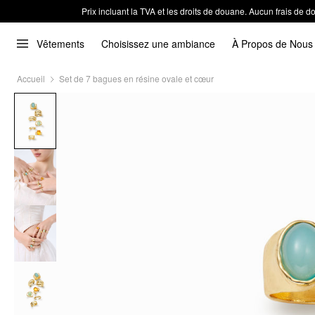
Prix incluant la TVA et les droits de douane. Aucun frais de
Vêtements
Choisissez une ambiance
À Propos de Nous
Accueil
Set de 7 bagues en résine ovale et cœur