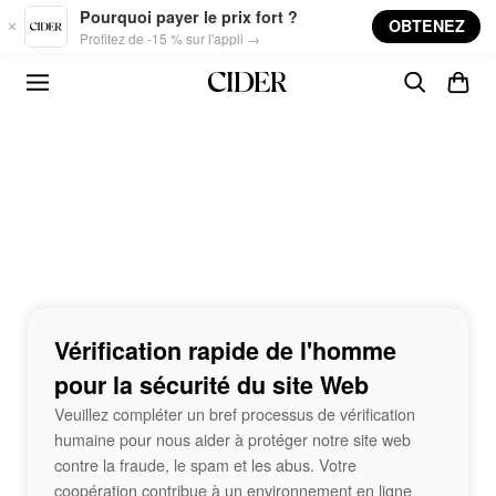
Skip to main content
Pourquoi payer le prix fort ?
OBTENEZ
Profitez de -15 % sur l'appli →
Vérification rapide de l'homme
pour la sécurité du site Web
Veuillez compléter un bref processus de vérification
humaine pour nous aider à protéger notre site web
contre la fraude, le spam et les abus. Votre
coopération contribue à un environnement en ligne