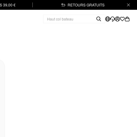
 39,00 €
RETOURS GRATUITS