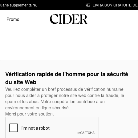
 douane supplémentaire.
LIVRAISON GRATUITE DÈS
Promo
Vérification rapide de l'homme pour la sécurité
du site Web
Veuillez compléter un bref processus de vérification humaine
pour nous aider à protéger notre site web contre la fraude, le
spam et les abus. Votre coopération contribue à un
environnement en ligne sécurisé.
Merci pour votre soutien.