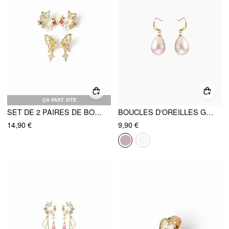
ÇA PART VITE
SET DE 2 PAIRES DE BOUCLES D'OREILLES FLEURS ET PAPILLONS
BOUCLES D'OREILLES GOUTTE D'EAU EN FAUSSES PERLES
14,90 €
9,90 €