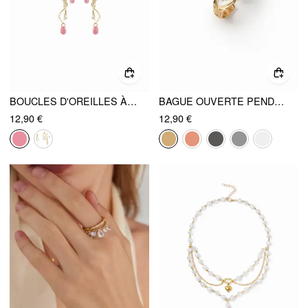
BOUCLES D'OREILLES À MOTIFS DE FLEURS, PAPILLONS ET PERLES SIMULÉES DÉCORÉES DE STRASS
BAGUE OUVERTE PENDENTIF CŒUR ET HORLOGE
12,90 €
12,90 €