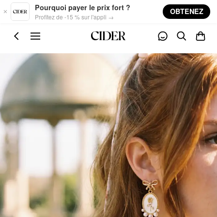
Skip to main content
Pourquoi payer le prix fort ?
OBTENEZ
Profitez de -15 % sur l'appli →