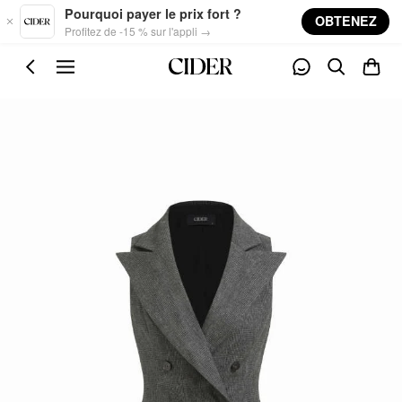
Skip to main content
Pourquoi payer le prix fort ?
OBTENEZ
Profitez de -15 % sur l'appli →