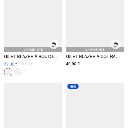
ÇA PART VITE
ÇA PART VITE
GILET BLAZER À BOUTONS UNI AVEC COL EN SATIN
GILET BLAZER À COL RABATTU, BOUTONS ET TAILLE ÉLASTIQUE
49,90 €
32,32 €
39,90 €
-59%