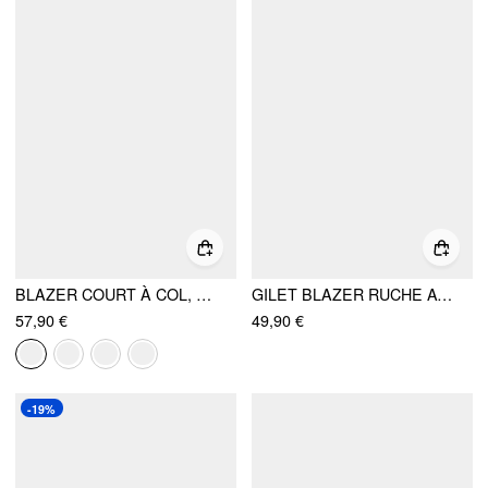
BLAZER COURT À COL, BASQUE ET CEINTURE, AVEC ÉPAULETTES
GILET BLAZER RUCHE AVEC COL ET ATTACHE À L'ARRIÈRE
57,90 €
49,90 €
-19%