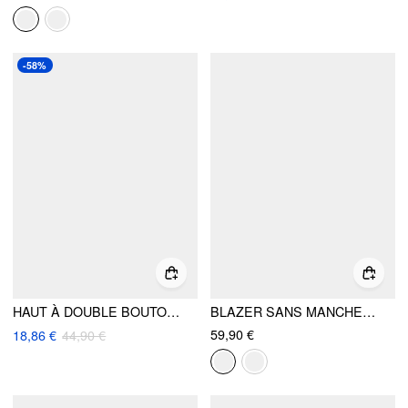
-58%
HAUT À DOUBLE BOUTONNAGE AVEC PEPLUM ET CORDON DE SERRAGE
BLAZER SANS MANCHES CEINTURÉ À COL OVERSIZE
59,90 €
18,86 €
44,90 €