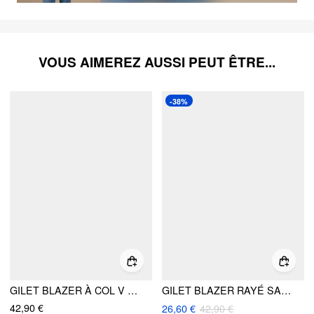
VOUS AIMEREZ AUSSI PEUT ÊTRE...
-38%
GILET BLAZER À COL V ET CEINTURÉ
GILET BLAZER RAYÉ SANS MANCHES, COL ROND ET ATTACHES À L'ARRIÈRE
42,90 €
26,60 €
42,90 €