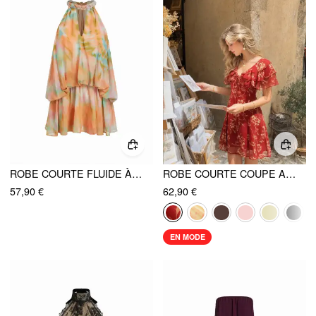
ROBE COURTE FLUIDE À NOUER IMPRIMÉ TIE-DYE
ROBE COURTE COUPE A EN CHIFFON COL V MANCHES DOLMAN FLEURIE
57,90 €
62,90 €
EN MODE