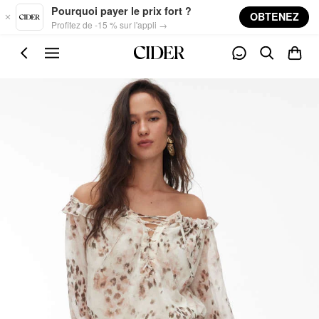
Skip to main content
Pourquoi payer le prix fort ?
OBTENEZ
Profitez de -15 % sur l'appli →