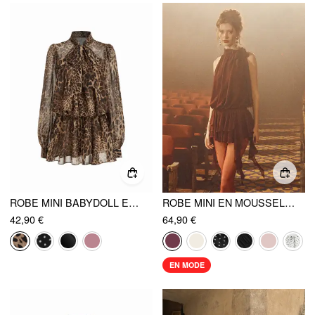
ROBE MINI BABYDOLL EN CHIFFON À MOTIF LÉOPARD, COL MONTANT ET VOLANTS, TAILLE SURDIMENSIONNÉE
ROBE MINI EN MOUSSELINE À COL BÉNITIER FRONCÉE ET VOLANTÉE
42,90 €
64,90 €
EN MODE