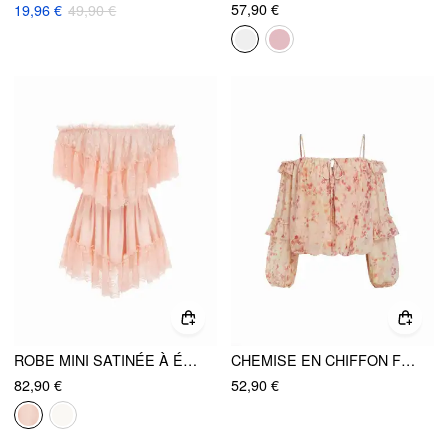
57,90 €
19,96 €
49,90 €
ROBE MINI SATINÉE À ÉPAULES DÉNUDÉES, DENTELLE ET VOLANTS, CEINTURÉE
CHEMISE EN CHIFFON FLORAL À ÉPAULES DÉCOUVERTES, MANCHES BOUFFANTES ET VOLANTS, TAILLE GÉNÉRATE
82,90 €
52,90 €