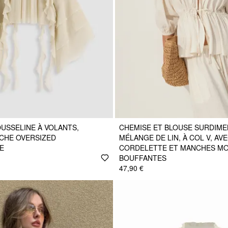
USSELINE À VOLANTS,
CHEMISE ET BLOUSE SURDIME
CHE OVERSIZED
MÉLANGE DE LIN, À COL V, AV
E
CORDELETTE ET MANCHES M
BOUFFANTES
47,90 €