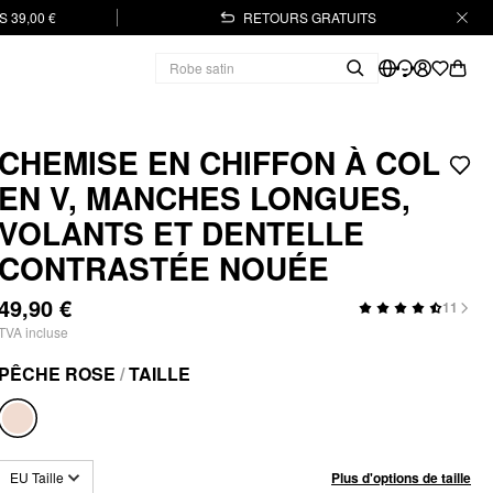
 39,00 €
RETOURS GRATUITS
CHEMISE EN CHIFFON À COL
EN V, MANCHES LONGUES,
VOLANTS ET DENTELLE
CONTRASTÉE NOUÉE
49,90 €
11
TVA incluse
PÊCHE ROSE
/
TAILLE
Plus d'options de taille
EU Taille