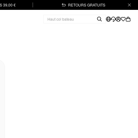
 39,00 €
RETOURS GRATUITS