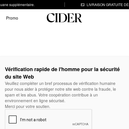
 douane supplémentaire.
LIVRAISON GRATUITE DÈS
Promo
Vérification rapide de l'homme pour la sécurité
du site Web
Veuillez compléter un bref processus de vérification humaine
pour nous aider à protéger notre site web contre la fraude, le
spam et les abus. Votre coopération contribue à un
environnement en ligne sécurisé.
Merci pour votre soutien.