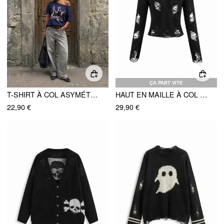
ÇA PART VITE
T-SHIRT À COL ASYMÉTRIQUE AVEC MOTIF CHAT
HAUT EN MAILLE À COL ROND DÉCHIRÉ ET TRANSPARENT
22,90 €
29,90 €