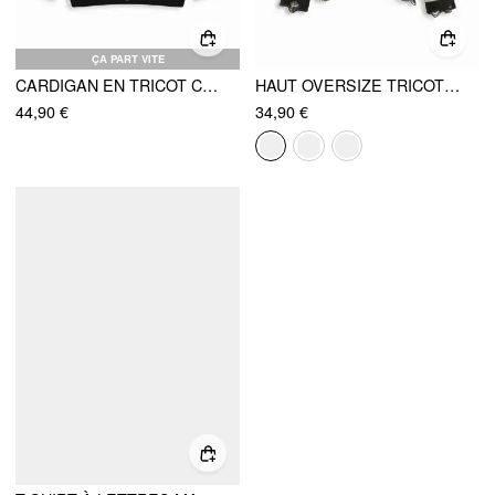
ÇA PART VITE
CARDIGAN EN TRICOT COL V MOTIF SQUELETTE AJOURÉ OVERSIZE
HAUT OVERSIZE TRICOT MOTIF FANTÔME RAYURES DÉCHIRÉ
44,90 €
34,90 €