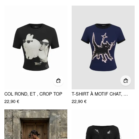
COL ROND, ET , CROP TOP
T-SHIRT À MOTIF CHAT, COL ROND, MANCHES COURTES
22,90 €
22,90 €