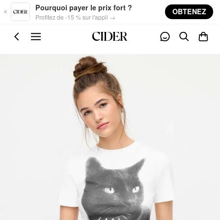
Skip to main content
Pourquoi payer le prix fort ?
OBTENEZ
Profitez de -15 % sur l'appli →