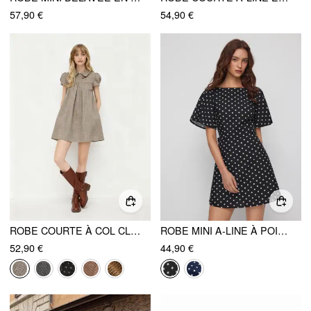
57,90 €
54,90 €
ROBE COURTE À COL CLAUDINE ET MOTIF PIED-DE-POULE
ROBE MINI A-LINE À POIS, COL BATEAU, MANCHES À VOLANTS ET NŒUD
52,90 €
44,90 €