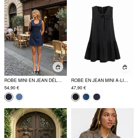
ROBE MINI EN JEAN DÉLAVÉ EXTENSIBLE À COL CHEMISIER
ROBE EN JEAN MINI A-LINE LARGE, COL V NOUÉ
54,90 €
47,90 €