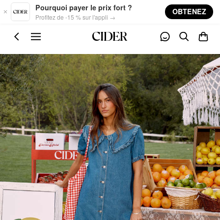
Skip to main content
Pourquoi payer le prix fort ?
OBTENEZ
Profitez de -15 % sur l'appli →