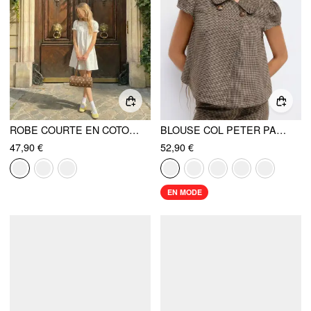
ROBE COURTE EN COTON MÉLANGÉ À COL PETER PAN, MANCHES BOUFFANTES ET DENTELLE
BLOUSE COL PETER PAN PIED-DE-POULE & POIS MANCHES COURTES
47,90 €
52,90 €
EN MODE