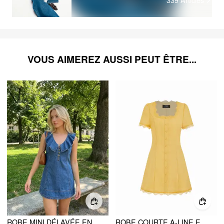
VOUS AIMEREZ AUSSI PEUT ÊTRE...
ROBE MINI DÉLAVÉE EN JEAN COL EN V TAILLE OVERSIZE
ROBE COURTE A-LINE EN LIN, COL CARRÉ, DENTELLE ET BOUTONS