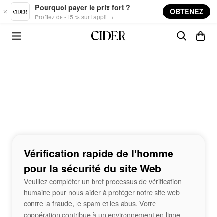
Skip to main content
Pourquoi payer le prix fort ?
OBTENEZ
Profitez de -15 % sur l'appli →
Vérification rapide de l'homme
pour la sécurité du site Web
Veuillez compléter un bref processus de vérification
humaine pour nous aider à protéger notre site web
contre la fraude, le spam et les abus. Votre
coopération contribue à un environnement en ligne