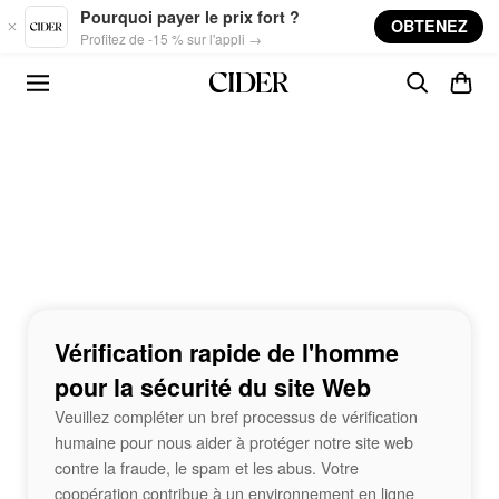
Skip to main content
Pourquoi payer le prix fort ?
OBTENEZ
Profitez de -15 % sur l'appli →
Vérification rapide de l'homme
pour la sécurité du site Web
Veuillez compléter un bref processus de vérification
humaine pour nous aider à protéger notre site web
contre la fraude, le spam et les abus. Votre
coopération contribue à un environnement en ligne