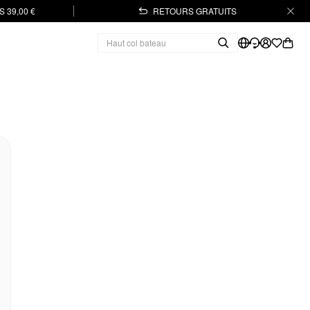
 39,00 €
RETOURS GRATUITS