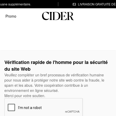
 douane supplémentaire.
LIVRAISON GRATUITE DÈS
Promo
Vérification rapide de l'homme pour la sécurité
du site Web
Veuillez compléter un bref processus de vérification humaine
pour nous aider à protéger notre site web contre la fraude, le
spam et les abus. Votre coopération contribue à un
environnement en ligne sécurisé.
Merci pour votre soutien.