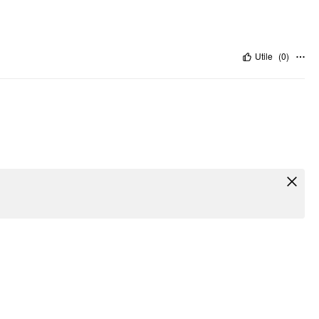
Utile
(
0
)