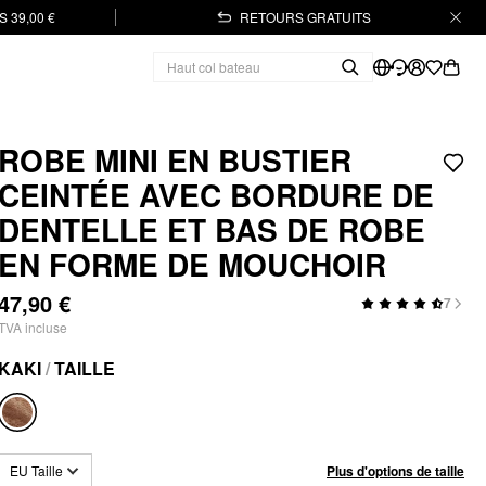
 39,00 €
RETOURS GRATUITS
ROBE MINI EN BUSTIER
CEINTÉE AVEC BORDURE DE
DENTELLE ET BAS DE ROBE
EN FORME DE MOUCHOIR
47,90 €
7
TVA incluse
KAKI
/
TAILLE
Plus d'options de taille
EU Taille