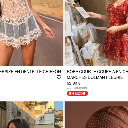
ERSIZE EN DENTELLE CHIFFON
ROBE COURTE COUPE A EN CH
MANCHES DOLMAN FLEURIE
62,90 €
+
7
Couleurs
EN MODE