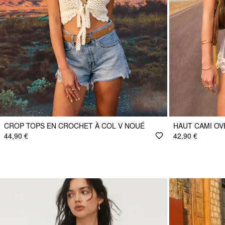
CROP TOPS EN CROCHET À COL V NOUÉ
HAUT CAMI OV
44,90 €
42,90 €