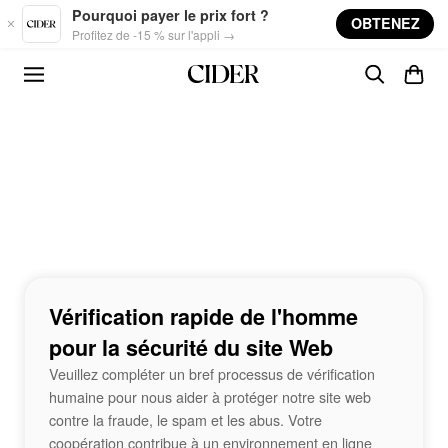
Skip to main content
Pourquoi payer le prix fort ?
OBTENEZ
Profitez de -15 % sur l'appli →
Vérification rapide de l'homme
pour la sécurité du site Web
Veuillez compléter un bref processus de vérification
humaine pour nous aider à protéger notre site web
contre la fraude, le spam et les abus. Votre
coopération contribue à un environnement en ligne