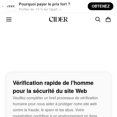
Skip to main content
Pourquoi payer le prix fort ?
OBTENEZ
Profitez de -15 % sur l'appli →
Vérification rapide de l'homme
pour la sécurité du site Web
Veuillez compléter un bref processus de vérification
humaine pour nous aider à protéger notre site web
contre la fraude, le spam et les abus. Votre
coopération contribue à un environnement en ligne