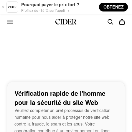
Skip to main content
Pourquoi payer le prix fort ?
OBTENEZ
Profitez de -15 % sur l'appli →
Vérification rapide de l'homme
pour la sécurité du site Web
Veuillez compléter un bref processus de vérification
humaine pour nous aider à protéger notre site web
contre la fraude, le spam et les abus. Votre
coopération contribue à un environnement en ligne