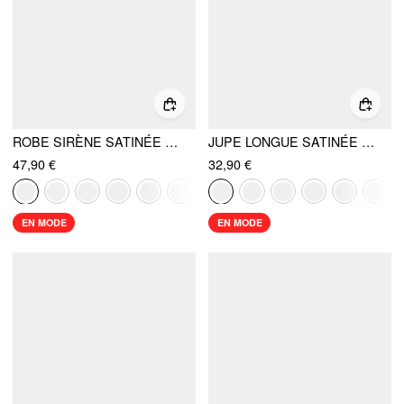
ROBE SIRÈNE SATINÉE À COL CARRÉ ET FRONCES SCULPTURALES
JUPE LONGUE SATINÉE À VOLANTS TAILLE MI-HAUTE
47,90 €
32,90 €
EN MODE
EN MODE